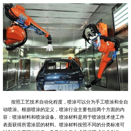
按照工艺技术自动化程度，喷涂可以分为手工喷涂和全自
动喷涂。根据喷涂的定义，喷涂行业主要包括两个方面的内
容：喷涂材料和喷涂设备。喷涂材料是用于喷涂技术使工件
表面获得所需涂层的材料。喷涂材料按照不同的分类标准可