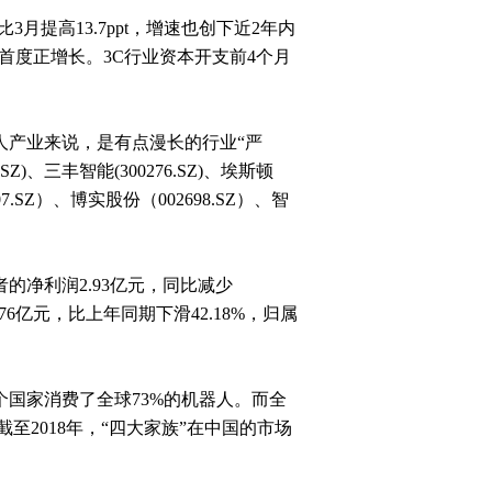
3月提高13.7ppt，增速也创下近2年内
内首度正增长。3C行业资本开支前4个月
人产业来说，是有点漫长的行业“严
Z)、三丰智能(300276.SZ)、埃斯顿
607.SZ）、博实股份（002698.SZ）、智
的净利润2.93亿元，同比减少
.76亿元，比上年同期下滑42.18%，归属
国家消费了全球73%的机器人。而全
至2018年，“四大家族”在中国的市场