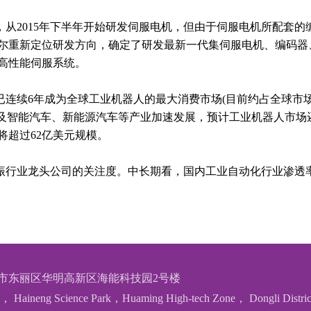
从2015年下半年开始研发伺服电机，但由于伺服电机所配套
科力尔重新定位研发方向，确定了研发最新一代集伺服电机、编码
高性能伺服系统。
连续6年成为全球工业机器人的最大消费市场(目前约占全球市场
及智能汽车、新能源汽车等产业加速发展，预计工业机器人市场还
将超过62亿美元规模。
振行业龙头公司的关注度。中长期看，国内工业自动化行业渗透
市东丽区华明高新区海能科技园2号楼
， Haineng Science Park，Huaming High-tech Zone， Dongli Distric