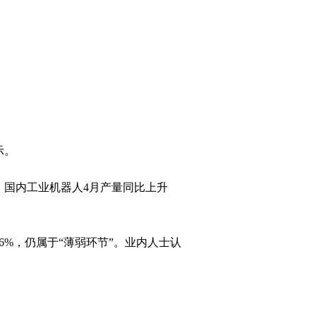
示。
，国内工业机器人4月产量同比上升
6%，仍属于“薄弱环节”。业内人士认