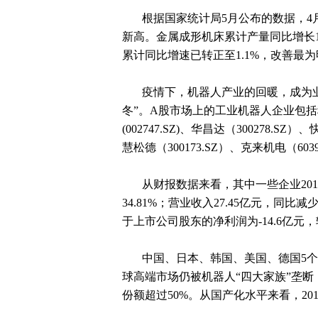
根据国家统计局5月公布的数据，4月份
新高。金属成形机床累计产量同比增长10
累计同比增速已转正至1.1%，改善最
疫情下，机器人产业的回暖，成为业
冬”。A股市场上的工业机器人企业包括科大智能(
(002747.SZ)、华昌达（300278.SZ
慧松德（300173.SZ）、克来机电（6039
从财报数据来看，其中一些企业201
34.81%；营业收入27.45亿元，同比
于上市公司股东的净利润为-14.6亿元
中国、日本、韩国、美国、德国5个
球高端市场仍被机器人“四大家族”垄断
份额超过50%。从国产化水平来看，20