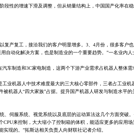
现了阶段性的增速下滑及调整，但从销量结构上，中国国产化率在
难以复产复工，接洽我们的客户明显增多。3、4月份，很多客户
采用自动化解决方案，也是制造业的一个重要趋势。”一名业内人
在汽车制造和3C家电制造，这两个下游产业需求占机器人整体需
是工业机器人中技术难度最大的三大核心零部件，三者占工业机器
件被机器人“四大家族”占据。提升国产机器人研发与制造水平的
系统、伺服系统、视觉系统以及底层的运动算法这几个方面突破
个CPU来控制，大大缩小了控制箱的体积，能适应更多的应用
能实现的。”拓斯达相关负责人向财联社记者介绍。