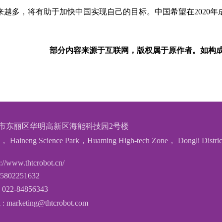
多，将有助于加快中国实现自己的目标。中国希望在2020年
部分内容来源于互联网，版权属于原作者。如构
市东丽区华明高新区海能科技园2号楼
， Haineng Science Park，Huaming High-tech Zone， Dongli Distric
//www.thtcrobot.cn/
:15802251632
022-84856343
 : marketing@thtcrobot.com