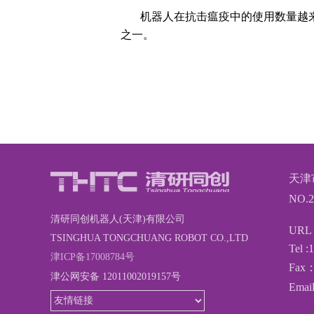
机器人在抗击瘟疫中的使用数量越来越
之一。
天津
NO.2
清研同创机器人(天津)有限公司
URL :
TSINGHUA TONGCHUANG ROBOT CO.,LTD
Tel 
津ICP备17008784号
Fax：
津公网安备 12011002019157号
Email